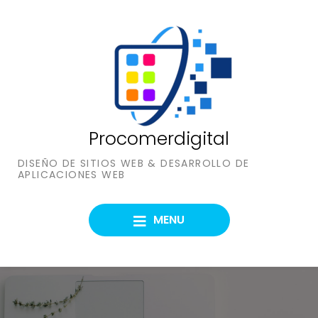
Skip
to
content
Procomerdigital
DISEÑO DE SITIOS WEB & DESARROLLO DE
APLICACIONES WEB
MENU