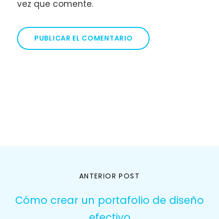
vez que comente.
Navegación
ANTERIOR POST
de
Cómo crear un portafolio de diseño
entradas
efectivo