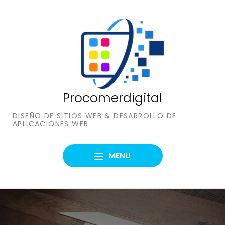
Skip
to
content
Procomerdigital
DISEÑO DE SITIOS WEB & DESARROLLO DE
APLICACIONES WEB
MENU